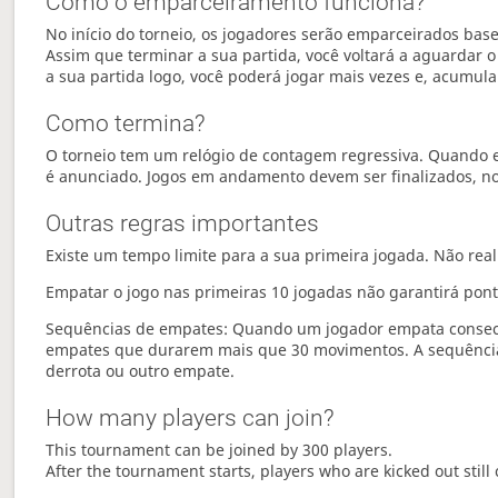
Como o emparceiramento funciona?
No início do torneio, os jogadores serão emparceirados bas
Assim que terminar a sua partida, você voltará a aguarda
a sua partida logo, você poderá jogar mais vezes e, acumul
Como termina?
O torneio tem um relógio de contagem regressiva. Quando el
é anunciado. Jogos em andamento devem ser finalizados, no 
Outras regras importantes
Existe um tempo limite para a sua primeira jogada. Não real
Empatar o jogo nas primeiras 10 jogadas não garantirá pon
Sequências de empates: Quando um jogador empata consecu
empates que durarem mais que 30 movimentos. A sequência
derrota ou outro empate.
How many players can join?
This tournament can be joined by 300 players.
After the tournament starts, players who are kicked out still 