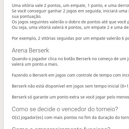
Uma vitória vale 2 pontos, um empate, 1 ponto, e uma derro
Se você conseguir ganhar 2 jogos em seguida, iniciará um
sua pontuação.
Os jogos seguintes valerão o dobro de pontos até que você 
Ou seja, uma vitoriá valerá 4 pontos, um empate 2 e uma d
Por exemplo, 2 vitórias seguidas por um empate valerão 6 pon
Arena Berserk
Quando o jogador clica no botão Berserk no começo de um j
valerá um ponto a mais.
Fazendo o Berserk em jogos com controle de tempo com incr
Berserk não está disponível em jogos sem tempo inicial (0+1,
Berserk só garante um ponto extra se você jogar pelo meno
Como se decide o vencedor do torneio?
O(s) jogador(es) com mais pontos no fim da duração do torn