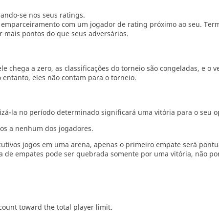
eando-se nos seus ratings.
r o emparceiramento com um jogador de rating próximo ao seu. Te
ar mais pontos do que seus adversários.
e chega a zero, as classificações do torneio são congeladas, e o 
entanto, eles não contam para o torneio.
izá-la no período determinado significará uma vitória para o seu 
tos a nenhum dos jogadores.
tivos jogos em uma arena, apenas o primeiro empate será pontu
 de empates pode ser quebrada somente por uma vitória, não p
count toward the total player limit.