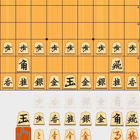
5
6
7
8
9