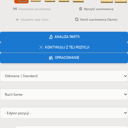
Ustawienie początkowe
Wyczyść szachownicę
Uzupełnij rękę: Gote
Obróć szachownicę (Sente)
ANALIZA PARTII
KONTYNUUJ Z TEJ POZYCJI
OPRACOWANIE