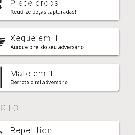
Piece drops
Reutilize peças capturadas!
Xeque em 1
Ataque o rei do seu adversário
Mate em 1
Derrote o rei adversário
RIO
Repetition