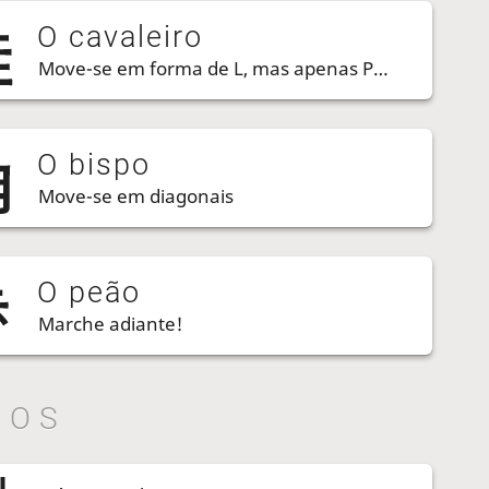
O cavaleiro
Move-se em forma de L, mas apenas PARA FRENTE!
O bispo
Move-se em diagonais
O peão
Marche adiante!
TOS