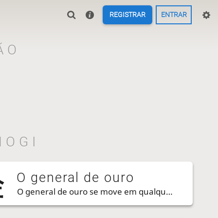
REGISTRAR
ENTRAR
ÃO
HOGI
O general de ouro
O general de ouro se move em qualquer direção, EXCETO diagonalmente para trás.