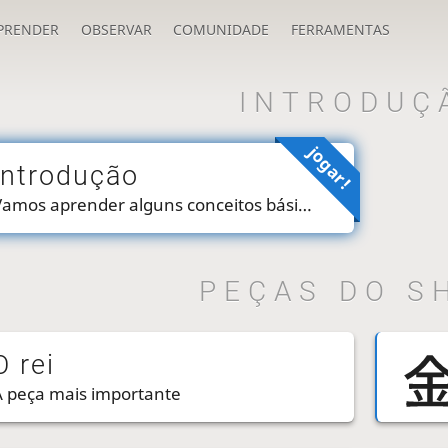
PRENDER
OBSERVAR
COMUNIDADE
FERRAMENTAS
INTRODUÇ
jogar!
Introdução
Vamos aprender alguns conceitos básicos.
PEÇAS DO S
O rei
A peça mais importante