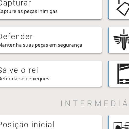
Capturar
Capture as peças inimigas
Defender
Mantenha suas peças em segurança
Salve o rei
Defenda-se de xeques
INTERMEDIÁ
Posição inicial