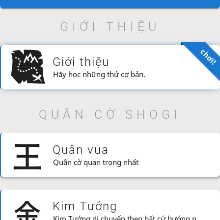
GIỚI THIỆU
chơi!
Giới thiệu
Hãy học những thứ cơ bản.
QUÂN CỜ SHOGI
Quân vua
Quân cờ quan trọng nhất
Kim Tướng
Kim Tướng di chuyển theo bất cứ hướng nào TRỪ LÙI CHÉO