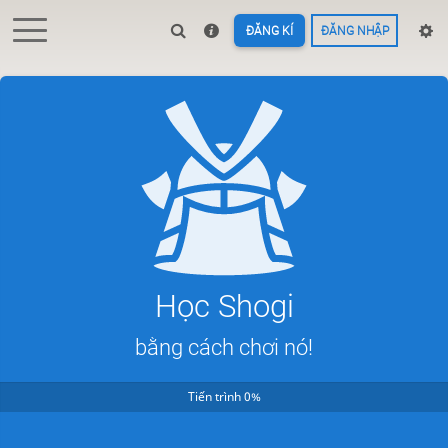
ĐĂNG KÍ
ĐĂNG NHẬP
Học Shogi
bằng cách chơi nó!
Tiến trình 0%