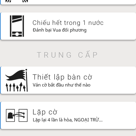
Chiếu hết trong 1 nước
Đánh bại Vua đối phương
TRUNG CẤP
Thiết lập bàn cờ
Ván cờ bắt đầu như thế nào
Lặp cờ
Lặp lại 4 lần là hòa, NGOẠI TRỪ...