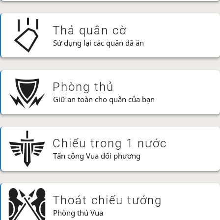
Thả quân cờ
Sử dụng lại các quân đã ăn
Phòng thủ
Giữ an toàn cho quân của bạn
Chiếu trong 1 nước
Tấn công Vua đối phương
Thoát chiếu tướng
Phòng thủ Vua