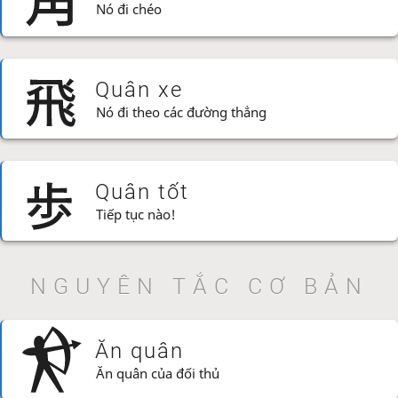
Nó đi chéo
Quân xe
Nó đi theo các đường thẳng
Quân tốt
Tiếp tục nào!
NGUYÊN TẮC CƠ BẢN
Ăn quân
Ăn quân của đối thủ