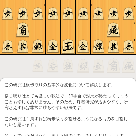
7
8
9
この研究は横歩取りの基本的な変化について解説します。
横歩取りはとても激しい戦法で、50手台で対局が終わってしまう
ことも珍しくありません。そのため、序盤研究が活きやすく、研
究さえすれば非常に勝ちやすい戦法です。
この研究は１周すれば横歩取りを指せるようになるものを目指し
たいと思います。
楽しんでいただけたら、画面下部の♡をよろしくお願いします。