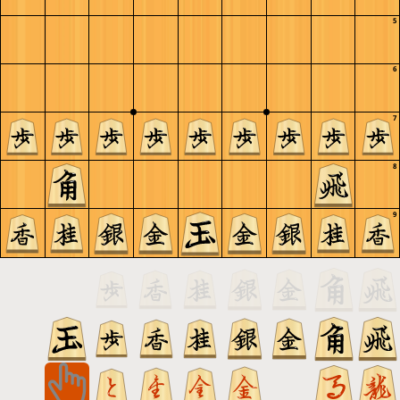
5
6
7
8
9