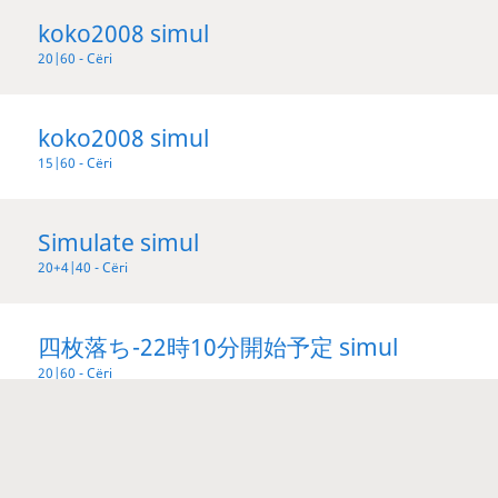
koko2008 simul
20|60 - Сёгі
koko2008 simul
15|60 - Сёгі
Simulate simul
20+4|40 - Сёгі
四枚落ち-22時10分開始予定 simul
20|60 - Сёгі
平手-21時20分開始 simul
20|60 - Сёгі