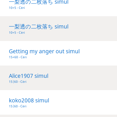
一梨透の二枚落ち simul
10+5 - Сёгі
一梨透の二枚落ち simul
10+5 - Сёгі
Getting my anger out simul
15+60 - Сёгі
Alice1907 simul
15|60 - Сёгі
koko2008 simul
15|60 - Сёгі