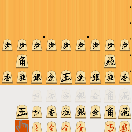
5
6
7
8
9