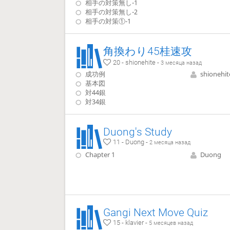
相手の対策無し-1
相手の対策無し-2
相手の対策①-1
角換わり45桂速攻
20 - shionehite -
3 месяца назад
成功例
shionehit
基本図
対44銀
対34銀
Duong's Study
11 - Duong -
2 месяца назад
Chapter 1
Duong
Gangi Next Move Quiz
15 - klavier -
5 месяцев назад