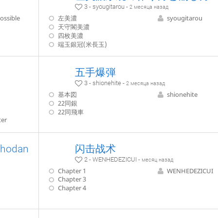
3 - syougitarou -
2 месяца назад
ssible
左美濃
syougitarou
天守閣美濃
四枚美濃
端玉銀冠(米長玉)
五手爆弾
3 - shionehite -
2 месяца назад
基本図
shionehite
22同銀
22同飛車
ter
odan
闪击战术
2 - WENHEDEZICUI -
месяц назад
Chapter 1
WENHEDEZICUI
Chapter 3
Chapter 4