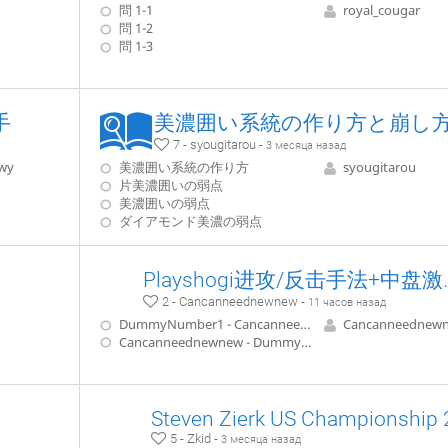
問 1-1
royal_cougar
問 1-2
問 1-3
手
美濃囲い系統の作り方と崩し
7 - syougitarou -
3 месяца назад
wy
美濃囲い系統の作り方
syougitarou
片美濃囲いの弱点
美濃囲いの弱点
ダイアモンド美濃の弱点
Playshog
2 - Cancanneednewnew -
11 часов назад
DummyNumber1 - Cancanneednewnew
Cancanneednew
Cancanneednewnew - DummyNumber1
5 - Zkid -
3 месяца назад