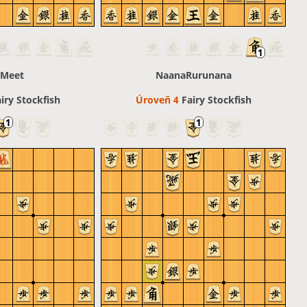
eMeet
NaanaRurunana
iry Stockfish
Úroveň 4 
Fairy Stockfish