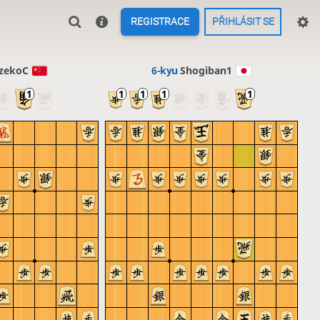
REGISTRACE
PŘIHLÁSIT SE
zekoC
6-kyu
Shogiban1