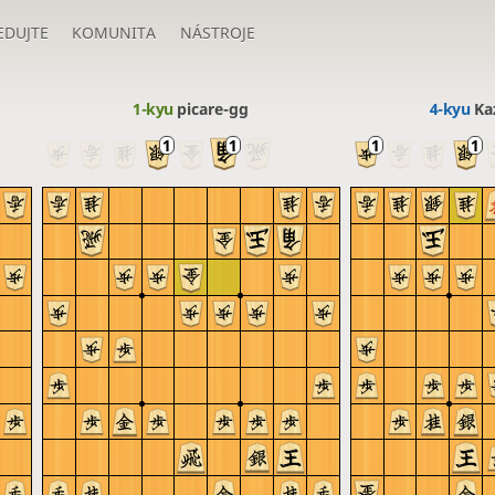
EDUJTE
KOMUNITA
NÁSTROJE
1-kyu
picare-gg
4-kyu
Ka