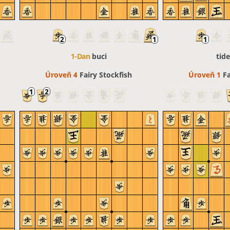
1-Dan
buci
tid
Úroveň 4 
Fairy Stockfish
Úroveň 1 
Fa