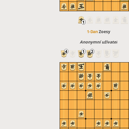
1-Dan
Zoesy
Anonymní uživatel