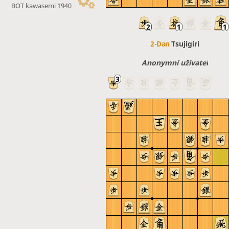
BOT kawasemi 1940
2-Dan
Tsujigiri
Anonymní uživatel