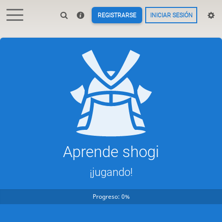
REGISTRARSE
INICIAR SESIÓN
Aprende shogi
¡jugando!
Progreso: 0%