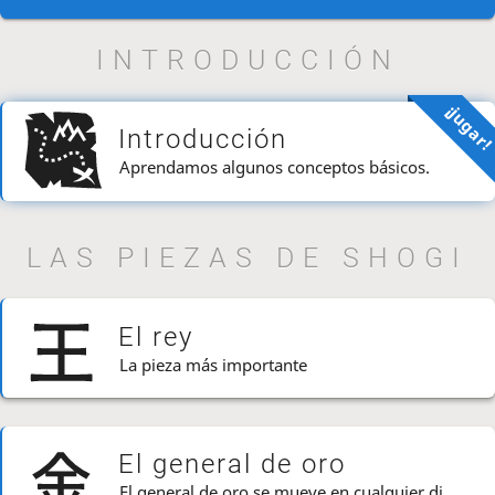
INTRODUCCIÓN
¡jugar
Introducción
Aprendamos algunos conceptos básicos.
LAS PIEZAS DE SHOGI
El rey
La pieza más importante
El general de oro
El general de oro se mueve en cualquier dirección EXCEPTO en diagonal hacia atrás.