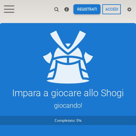
REGISTRATI
ACCEDI
Impara a giocare allo Shogi
giocando!
Completato: 0%