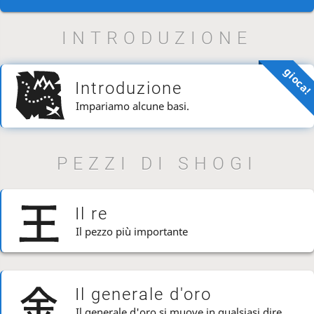
INTRODUZIONE
gioca
Introduzione
Impariamo alcune basi.
PEZZI DI SHOGI
Il re
Il pezzo più importante
Il generale d'oro
Il generale d'oro si muove in qualsiasi direzione TRANNE diagonalmente indietro.