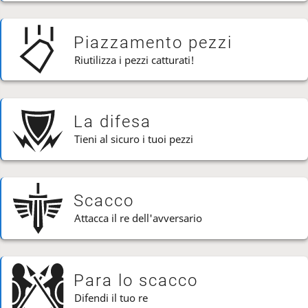
Piazzamento pezzi
Riutilizza i pezzi catturati!
La difesa
Tieni al sicuro i tuoi pezzi
Scacco
Attacca il re dell'avversario
Para lo scacco
Difendi il tuo re