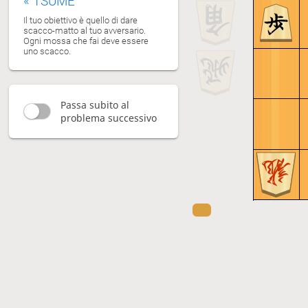
«
TSUME
Il tuo obiettivo è quello di dare
scacco-matto al tuo avversario.
Ogni mossa che fai deve essere
uno scacco.
Passa subito al
problema successivo