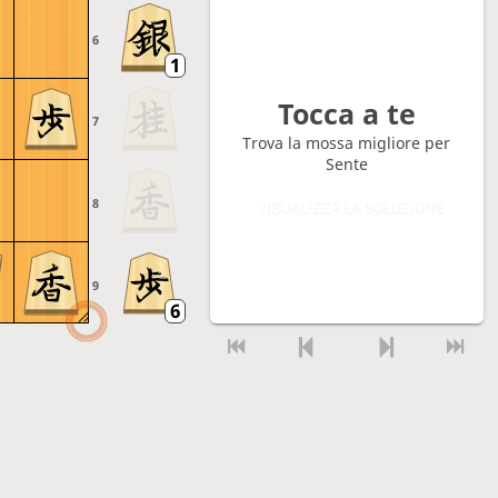
6
Tocca a te
7
Trova la mossa migliore per
Sente
8
VISUALIZZA LA SOLUZIONE
9