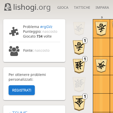
lishogi
.org
GIOCA
TATTICHE
IMPARA
9
Problema
#rgGVz
Punteggio:
nascosto
Giocato
734
volte
Fonte:
nascosto
Per ottenere problemi
personalizzati:
REGISTRATI