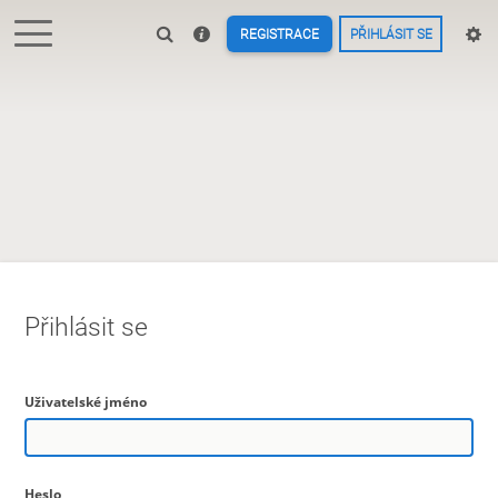
REGISTRACE
PŘIHLÁSIT SE
Přihlásit se
Uživatelské jméno
Heslo