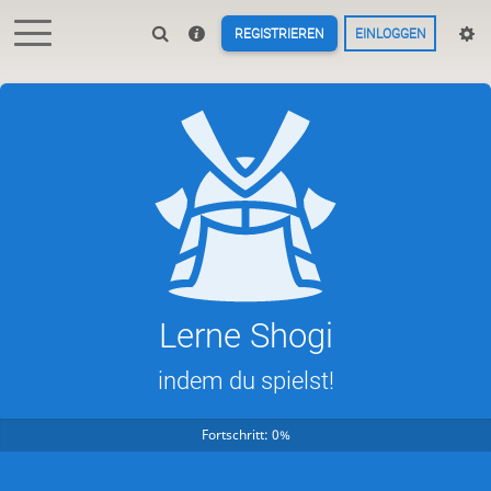
REGISTRIEREN
EINLOGGEN
Lerne Shogi
indem du spielst!
Fortschritt: 0%