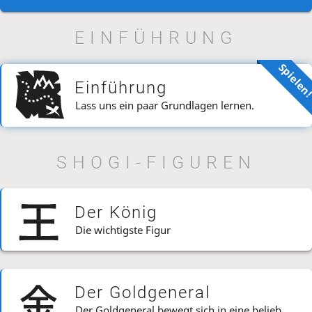
EINFÜHRUNG
Spielen
Einführung
Lass uns ein paar Grundlagen lernen.
SHOGI-FIGUREN
Der König
Die wichtigste Figur
Der Goldgeneral
Der Goldgeneral bewegt sich in eine beliebige Richtung AUẞER diagonal rückwärts