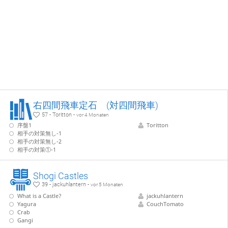
右四間飛車定石 (対四間飛車)
57 - Toritton -
vor 4 Monaten
序盤1
Toritton
相手の対策無し-1
相手の対策無し-2
相手の対策①-1
Shogi Castles
39 - jackuhlantern -
vor 5 Monaten
What is a Castle?
jackuhlantern
Yagura
CouchTomato
Crab
Gangi