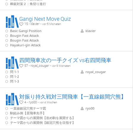
棒銀対策２：角切り進行
Gangi Next Move Quiz
15 - klavier -
vor 5 Monaten
Basic Gangi Position
klavier
Bougin Fast Attack
Bougin Fast Attack
Hayakuri-gin Attack
四間飛車次の一手クイズ vs右四間飛車
57 - royal_cougar -
vor 9 Monaten
問 1-1
royal_cougar
問 1-2
問 1-3
対振り持久戦対三間飛車【一直線銀間穴熊】
4 - ryo00 -
vor 4 Wochen
一直線銀冠穴熊テーマ図
ryo00
駒組み例【居飛車先手】
テーマ図からの展開例【攻め駒を展開する】
テーマ図からの展開例【銀冠穴熊を目指す】