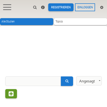
REGISTRIEREN
EINLOGGEN
Alle Studien
Topics
Angesagt