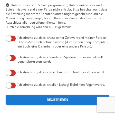
Unterstützung von Schachprogrammen, Datenbanken oder anderen
Spielern ist während einer Partie nicht erlaubt. Bitte beachte auch, dass
die Erstellung mehrerer Benutzerkonten ungern gesehen ist und die
Missachtung dieser Regel, bis auf Kulanz von Seiten des Teams, zum
Ausschluss aller betroffenen Konten führt.
Durch die Anmeldung wird den
AGB
zugestimmt.
Ich stimme zu, dass ich zu keiner Zeit während meiner Partien
Hilfe in Anspruch nehmen werde (durch einen Shogi-Computer,
ein Buch, eine Datenbank oder eine andere Person).
Ich stimme zu, dass ich anderen Spielern immer respektvoll
gegenübertreten werde.
Ich stimme zu, dass ich nicht mehrere Konten erstellen werde.
Ich stimme zu, dass ich allen Lishogi-Richtlinien folgen werde.
REGISTRIEREN