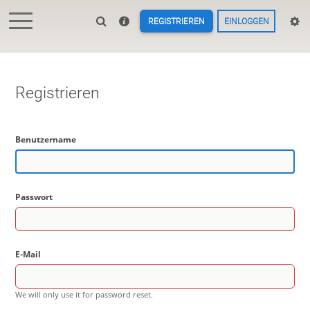
REGISTRIEREN
EINLOGGEN
Registrieren
Benutzername
Passwort
E-Mail
We will only use it for password reset.