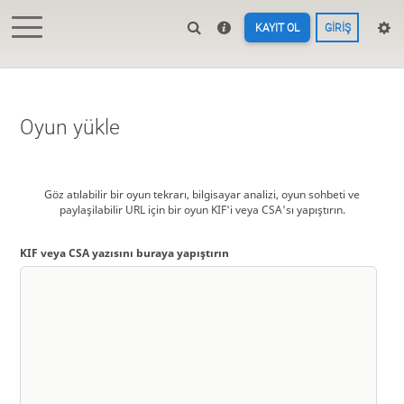
KAYIT OL
GIRIŞ
Oyun yükle
Göz atılabilir bir oyun tekrarı, bilgisayar analizi, oyun sohbeti ve
paylaşilabilir URL için bir oyun KIF'i veya CSA'sı yapıştırın.
KIF veya CSA yazısını buraya yapıştırın