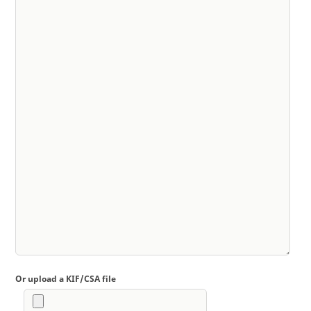
Or upload a KIF/CSA file