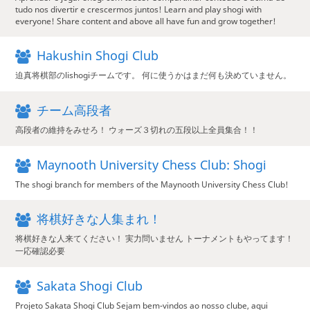
tudo nos divertir e crescermos juntos! Learn and play shogi with
everyone! Share content and above all have fun and grow together!
Hakushin Shogi Club
迫真将棋部のlishogiチームです。 何に使うかはまだ何も決めていません。
チーム高段者
高段者の維持をみせろ！ ウォーズ３切れの五段以上全員集合！！
Maynooth University Chess Club: Shogi
The shogi branch for members of the Maynooth University Chess Club!
将棋好きな人集まれ！
将棋好きな人来てください！ 実力問いません トーナメントもやってます！
一応確認必要
Sakata Shogi Club
Projeto Sakata Shogi Club Sejam bem-vindos ao nosso clube, aqui