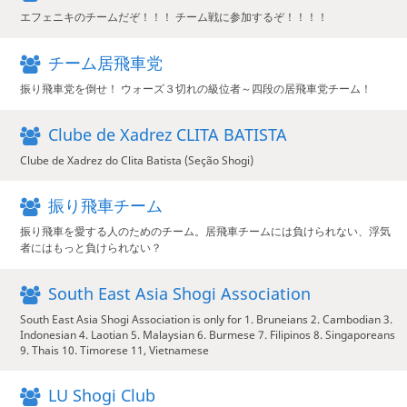
エフェニキのチームだぞ！！！ チーム戦に参加するぞ！！！！
チーム居飛車党
振り飛車党を倒せ！ ウォーズ３切れの級位者～四段の居飛車党チーム！
Clube de Xadrez CLITA BATISTA
Clube de Xadrez do Clita Batista (Seção Shogi)
振り飛車チーム
振り飛車を愛する人のためのチーム。居飛車チームには負けられない、浮気
者にはもっと負けられない？
South East Asia Shogi Association
South East Asia Shogi Association is only for 1. Bruneians 2. Cambodian 3.
Indonesian 4. Laotian 5. Malaysian 6. Burmese 7. Filipinos 8. Singaporeans
9. Thais 10. Timorese 11, Vietnamese
LU Shogi Club