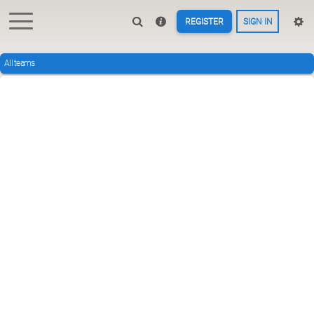
REGISTER
SIGN IN
All teams