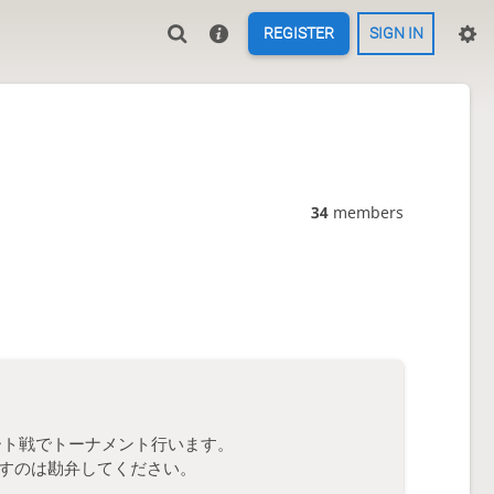
REGISTER
SIGN IN
34
members
レート戦でトーナメント行います。
すのは勘弁してください。