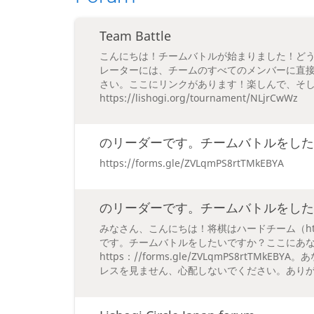
Team Battle
こんにちは！チームバトルが始まりました！ど
レーターには、チームのすべてのメンバーに直
さい。ここにリンクがあります！楽しんで、そ
https://lishogi.org/tournament/NLjrCwWz
のリーダーです。チームバトルをした
https://forms.gle/ZVLqmPS8rtTMkEBYA
のリーダーです。チームバトルをした
みなさん、こんにちは！将棋はハードチーム（https://li
です。チームバトルをしたいですか？ここにあ
https：//forms.gle/ZVLqmPS8rtTM
レスを見ません、心配しないでください。あり