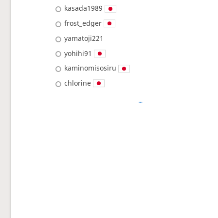
kasada1989
frost_edger
yamatoji221
yohihi91
kaminomisosiru
chlorine
…