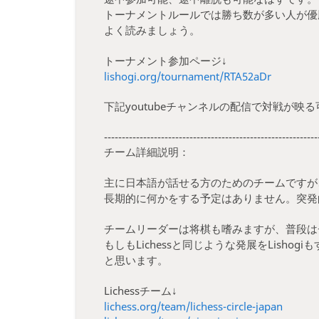
トーナメントルールでは勝ち数が多い人が優
よく読みましょう。
トーナメント参加ページ↓
lishogi.org/tournament/RTA52aDr
下記youtubeチャンネルの配信で対戦が
------------------------------------------------------------
チーム詳細説明：
主に日本語が話せる方のためのチームですが
長期的に何かをする予定はありません。突発
チームリーダーは将棋も嗜みますが、普段は
もしもLichessと同じような発展をLish
と思います。
Lichessチーム↓
lichess.org/team/lichess-circle-japan