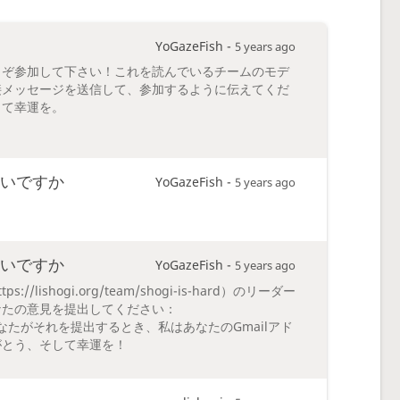
YoGazeFish -
5 years ago
うぞ参加して下さい！これを読んでいるチームのモデ
接メッセージを送信して、参加するように伝えてくだ
して幸運を。
いですか
YoGazeFish -
5 years ago
いですか
YoGazeFish -
5 years ago
shogi.org/team/shogi-is-hard）のリーダー
なたの意見を提出してください：
kEBYA。あなたがそれを提出するとき、私はあなたのGmailアド
がとう、そして幸運を！