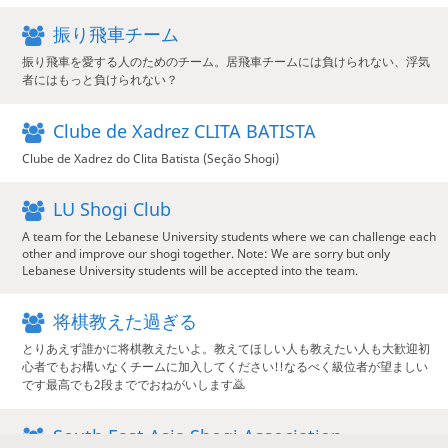
振り飛車チーム
振り飛車を愛する人のためのチーム。居飛車チームには負けられない、浮気
者にはもっと負けられない？
Clube de Xadrez CLITA BATISTA
Clube de Xadrez do Clita Batista (Seção Shogi)
LU Shogi Club
A team for the Lebanese University students where we can challenge each
other and improve our shogi together. Note: We are sorry but only
Lebanese University students will be accepted into the team.
将棋教えた過ぎる
とりあえず誰かに将棋教えたいよ。教えてほしい人も教えたい人も大歓迎初
心者でもお構いなくチームに加入してください!!なるべく級位者が望ましい
です最高でも2段まででおねがいします🙇
South East Asia Shogi Association