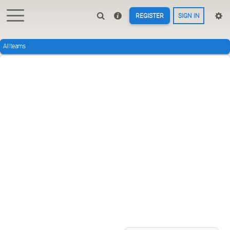
REGISTER
SIGN IN
All teams