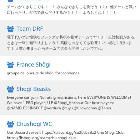
チームかくきりこです！！！ みんなできりこを倒そう（？） 他チームと戦い
に行ったり、配信で遊んだりするかも！！！ よろしくね！！！！
Team DRF
電子れいずと愉快なフレンズが将棋を指すチームです！チーム対抗戦がある
ときは一緒に頑張りましょう！ 高段じゃなくても歓迎！いい感じに戦いま
す！ 人数が集まったらチーム内大会も開催したいですね。
France Shôgi
groupe de joueurs de shôgi francophones
Shogi Beasts
Everyone can join. No rating restrictions, here EVERYONE IS WELCOME!
We have 1 PRO player!! LP @Shogi_Harbour Our best players:
@NAMELESSINSECT @verdura @tuyu @Crowncrow @Tepin
Chushogi WC
Our Discord server: https://discord.gg/sa2bdvaBz2 Chu Shogi Club:
https://lishogi.org/team/chu-shogi-club