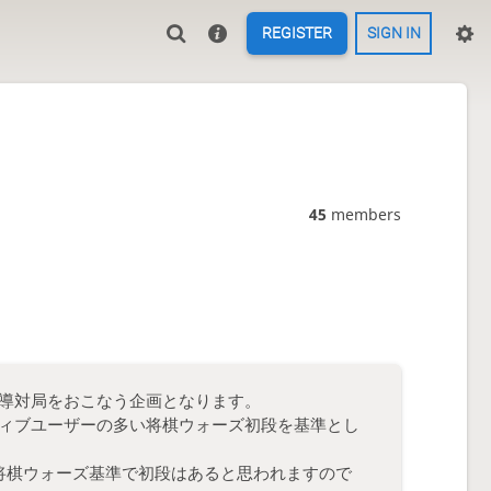
REGISTER
SIGN IN
45
members
導対局をおこなう企画となります。
ィブユーザーの多い将棋ウォーズ初段を基準とし
将棋ウォーズ基準で初段はあると思われますので