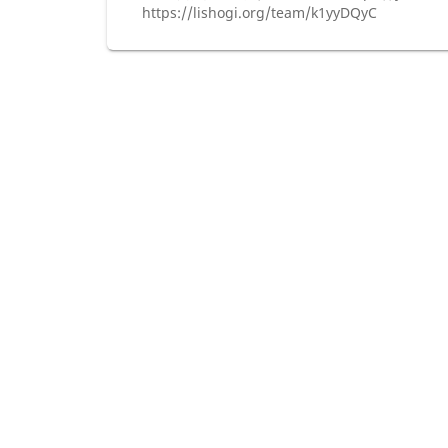
https://lishogi.org/team/k1yyDQyC