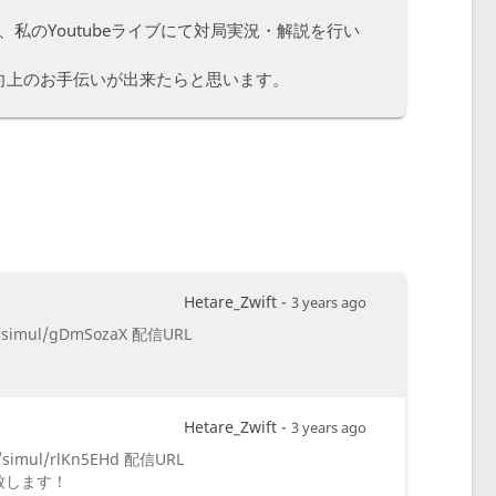
私のYoutubeライブにて対局実況・解説を行い
向上のお手伝いが出来たらと思います。
Hetare_Zwift -
3 years ago
/simul/gDmSozaX 配信URL
Hetare_Zwift -
3 years ago
/simul/rlKn5EHd 配信URL
願い致します！