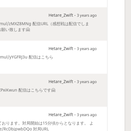
Hetare_Zwift -
3 years ago
rg/simul/zMXZ8MNg 配信URL（感想戦は配信でしま
ろしくお願い致します🤗
Hetare_Zwift -
3 years ago
simul/yYGFRJ3u 配信はこちら
Hetare_Zwift -
3 years ago
ul/ZPxiKwun 配信はこちらです🤗
Hetare_Zwift -
3 years ago
ております。対局開始は15分頃からとなります。 よ
e/RcDbjpwbDQo 対局URL