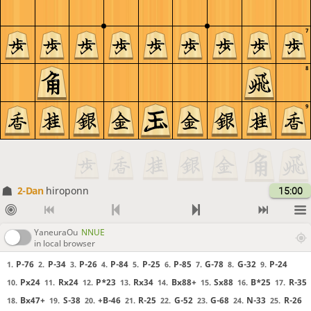
7
8
9
2-Dan
hiroponn
15:00
YaneuraOu
NNUE
in local browser
P-76
P-34
P-26
P-84
P-25
P-85
G-78
G-32
P-24
1.
2.
3.
4.
5.
6.
7.
8.
9.
Px24
Rx24
P*23
Rx34
Bx88+
Sx88
B*25
R-35
10.
11.
12.
13.
14.
15.
16.
17.
Bx47+
S-38
+B-46
R-25
G-52
G-68
N-33
R-26
18.
19.
20.
21.
22.
23.
24.
25.