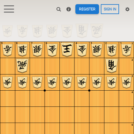
REGISTER
SIGN IN
9
8
7
6
5
4
3
2
1
1
2
3
4
5
6