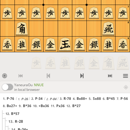
7
8
9
YaneuraOu
NNUE
in local browser
P-76
P-34
R-78
Bx88+
Sx88
B*45
P-56
1.
2.
3.
4.
5.
6.
7.
P-26
P-84
1.
2.
Bx27+
B*36
+Bx36
Px36
B*27
8.
9.
10.
11.
12.
B*57
12.
R-28
13.
B-24+
14.