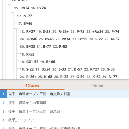
Rx24
Px24
15.
16.
N-77
17.
B*46
17.
R*27
S-38
R-26+
P-75
+Rx36
P-74
18.
19.
20.
21.
22.
23.
+Rx46
Px46
Px74
B*55
S-22
N-37
24.
25.
26.
27.
28.
29.
B*33
B-77
R-52
30.
31.
32.
R-52
18.
G61-52
B*66
18.
19.
S-22
Bx24
S-33
B-57
R*27
S-38
18.
19.
20.
21.
22.
23.
R-26+
K-68
R-22
G-39
K-62
N-77
24.
25.
26.
27.
28.
29.
+Rx36
K-78
+Rx56
B-66
P-64
G-68
30.
31.
32.
33.
34.
35.
9 Chapters
1 Member
S-44
P-16
N-33
P-46
+Rx46
N-37
36.
37.
38.
39.
40.
41.
先手 角道オープン三間 角交換力戦型
1
G-42
42.
後手 保留からの玉頭銀
2
P-75
+B-33
S-77
R-22
G-38
P-24
N-37
15.
16.
17.
18.
19.
20.
21.
後手 角道オープン三間 超急戦
3
P-25
P-74
Px74
B*46
S-82
Nx25
22.
23.
24.
25.
26.
27.
後手_ミーティア
4
+B-15
B-37
P*26
P*23
Rx23
P-16
28.
29.
30.
31.
32.
33.
先手 角道オープン三間 相振り拒否筋違い角
5