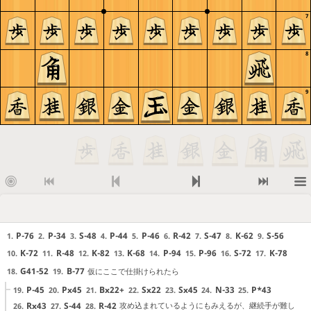
7
8
9
P-76
P-34
S-48
P-44
P-46
R-42
S-47
K-62
S-56
1.
2.
3.
4.
5.
6.
7.
8.
9.
K-72
R-48
K-82
K-68
P-94
P-96
S-72
K-78
10.
11.
12.
13.
14.
15.
16.
17.
G41-52
B-77
仮にここで仕掛けられたら
18.
19.
P-45
Px45
Bx22+
Sx22
Sx45
N-33
P*43
19.
20.
21.
22.
23.
24.
25.
Rx43
S-44
R-42
攻め込まれているようにもみえるが、継続手が難し
26.
27.
28.