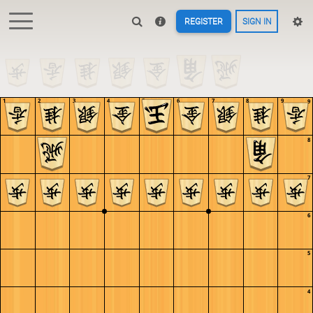
REGISTER
SIGN IN
1
2
3
4
5
6
7
8
9
9
8
7
6
5
4