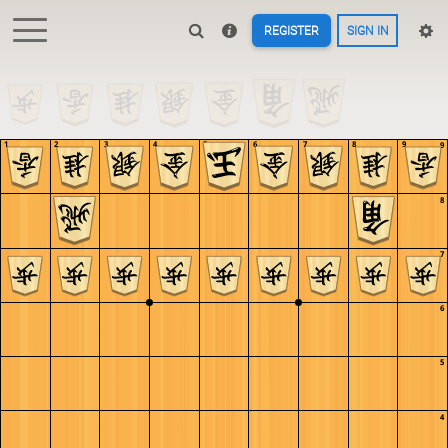
REGISTER
SIGN IN
1
2
3
4
5
6
7
8
9
9
8
7
6
5
4