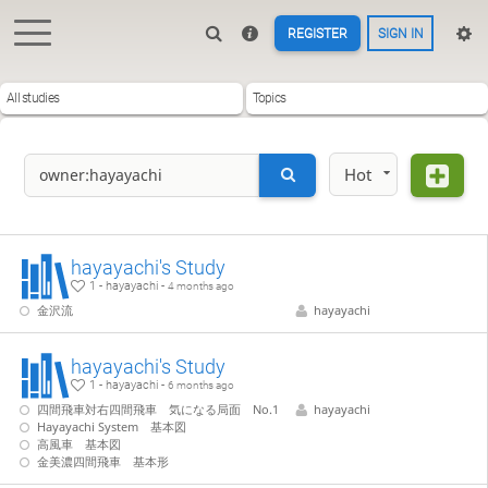
REGISTER
SIGN IN
All studies
Topics
Hot
hayayachi's Study
1 - hayayachi -
4 months ago
金沢流
hayayachi
hayayachi's Study
1 - hayayachi -
6 months ago
四間飛車対右四間飛車 気になる局面 No.1
hayayachi
Hayayachi System 基本図
高風車 基本図
金美濃四間飛車 基本形