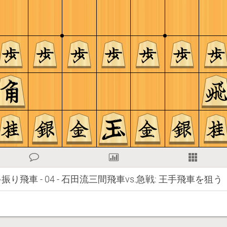
り飛車 - 04 - 石田流三間飛車vs.急戦: 王手飛車を狙う