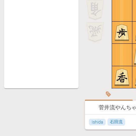
菅井流やんちゃ振
石田流
Ishida