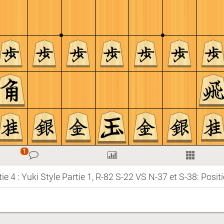
ie 4 : Yuki Style Partie 1, R-82 S-22 VS N-37 et S-38: Posit