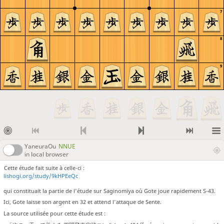
7
8
9
YaneuraOu
NNUE
in local browser
Cette étude fait suite à celle-ci :
lishogi.org/study/9kHPEeQc
qui constituait la partie de l'étude sur Saginomiya où Gote joue rapidement S-43.
Ici, Gote laisse son argent en 32 et attend l'attaque de Sente.
La source utilisée pour cette étude est :