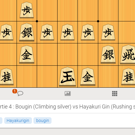
ie 4 : Bougin (Climbing silver) vs Hayakuri Gin (Rushing 
Hayakurigin
bougin