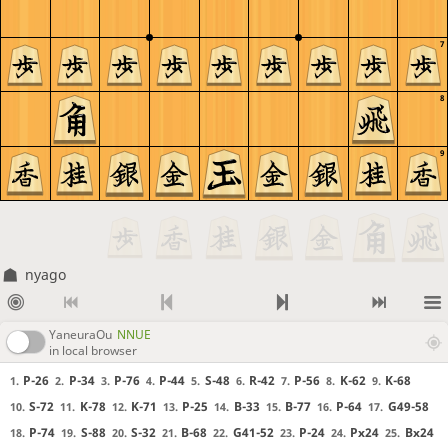
7
8
9
nyago
YaneuraOu
NNUE
in local browser
P-26
P-34
P-76
P-44
S-48
R-42
P-56
K-62
K-68
1.
2.
3.
4.
5.
6.
7.
8.
9.
S-72
K-78
K-71
P-25
B-33
B-77
P-64
G49-58
10.
11.
12.
13.
14.
15.
16.
17.
P-74
S-88
S-32
B-68
G41-52
P-24
Px24
Bx24
18.
19.
20.
21.
22.
23.
24.
25.