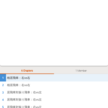
6 Chapters
1 Member
相居飛車：右vs右
1
相居飛車：右vs右
2
居飛車対振り飛車：右vs左
3
居飛車対振り飛車：右vs左
4
居飛車対振り飛車：右vs左
5