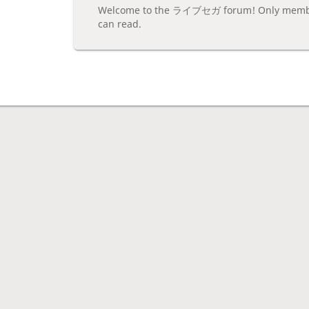
Welcome to the ライブセガ forum! Only members
can read.