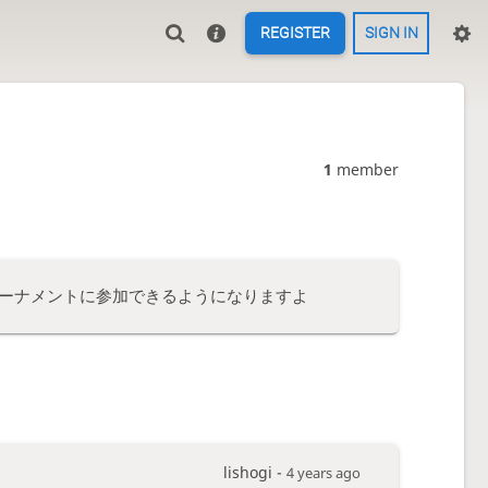
REGISTER
SIGN IN
1
member
ーナメントに参加できるようになりますよ
lishogi -
4 years ago