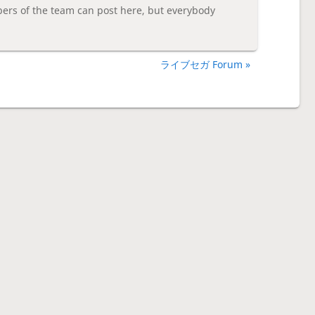
 of the team can post here, but everybody
ライブセガ Forum »