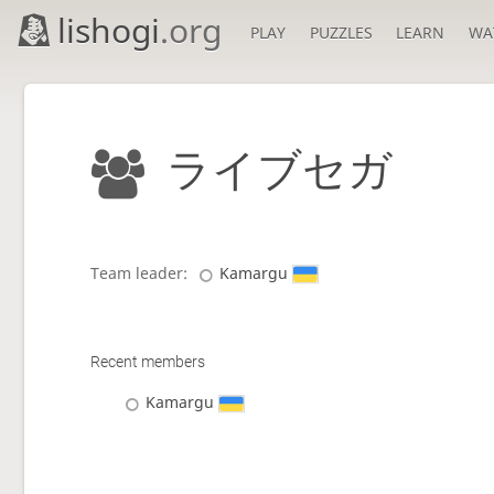
lishogi
.org
PLAY
PUZZLES
LEARN
WA
ライブセガ
Team leader:
Kamargu
Recent members
Kamargu