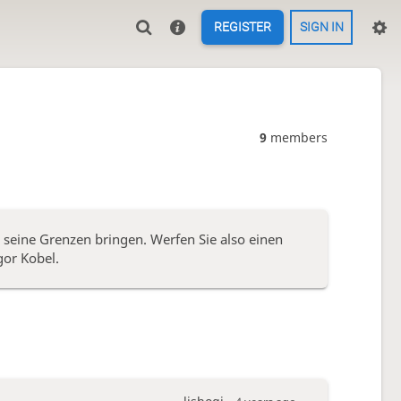
REGISTER
SIGN IN
9
members
 seine Grenzen bringen. Werfen Sie also einen
gor Kobel.