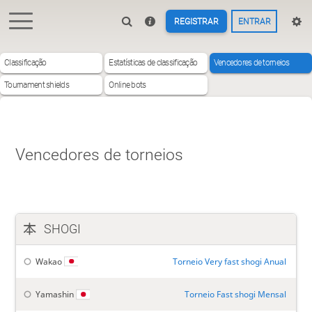
REGISTRAR
ENTRAR
Classificação
Estatísticas de classificação
Vencedores de torneios
Tournament shields
Online bots
Vencedores de torneios
SHOGI
Wakao
Torneio Very fast shogi Anual
Yamashin
Torneio Fast shogi Mensal