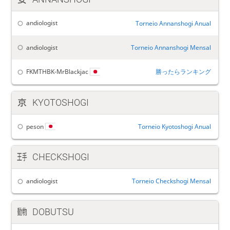
andiologist
Torneio Annanshogi Anual
andiologist
Torneio Annanshogi Mensal
勝ったらランキング
FKMTHBK-MrBlackjac
KYOTOSHOGI
peson
Torneio Kyotoshogi Anual
CHECKSHOGI
andiologist
Torneio Checkshogi Mensal
DOBUTSU