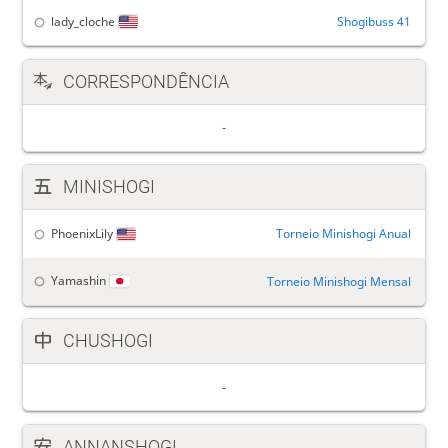
lady_cloche
Shogibuss 41
CORRESPONDÊNCIA
MINISHOGI
PhoenixLily
Torneio Minishogi Anual
Yamashin
Torneio Minishogi Mensal
CHUSHOGI
ANNANSHOGI