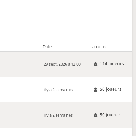
Date
Joueurs
114 joueurs
29 sept. 2026 à 12:00
50 joueurs
il y a 2 semaines
50 joueurs
il y a 2 semaines