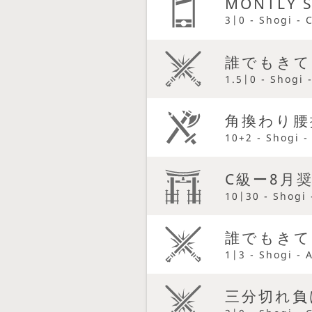
MONTLY 
3|0 - Shogi - 
誰でもきて
1.5|0 - Shogi 
角換わり腰
10+2 - Shogi 
C級ー8月
10|30 - Shogi 
誰でもきて
1|3 - Shogi - 
三分切れ負