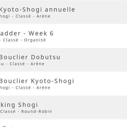
Kyoto-Shogi annuelle
hogi - Classé - Arène
adder - Week 6
- Classé - Organisé
Bouclier Dobutsu
u - Classé - Arène
Bouclier Kyoto-Shogi
hogi - Classé - Arène
king Shogi
 Classé - Round-Robin