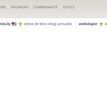
DRE
REGARDER
COMMUNAUTÉ
OUTILS
Arène de Mini-shogi annuelle
andiologist
Arène de 