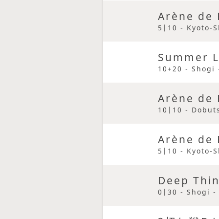
Arène de 
5|10 - Kyoto-S
Summer L
10+20 - Shogi 
Arène de 
10|10 - Dobuts
Arène de 
5|10 - Kyoto-S
Deep Thin
0|30 - Shogi -