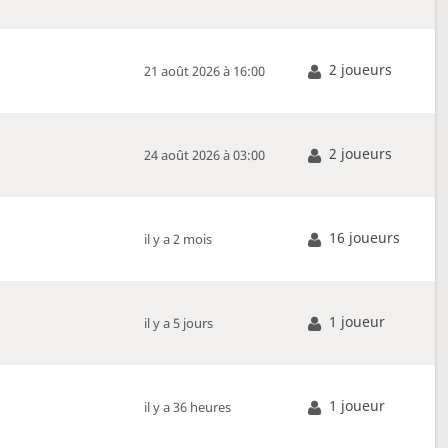
2 joueurs
21 août 2026 à 16:00
2 joueurs
24 août 2026 à 03:00
16 joueurs
il y a 2 mois
1 joueur
il y a 5 jours
1 joueur
il y a 36 heures