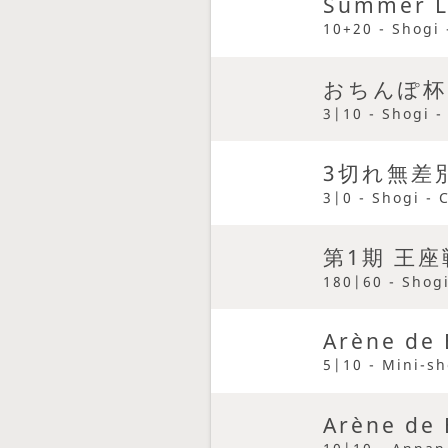
Summer L
10+20 - Shogi 
おちんぽ杯
3|10 - Shogi -
3切れ無差
3|0 - Shogi - 
第1期 王座
180|60 - Shogi
Arène de 
5|10 - Mini-sh
Arène de 