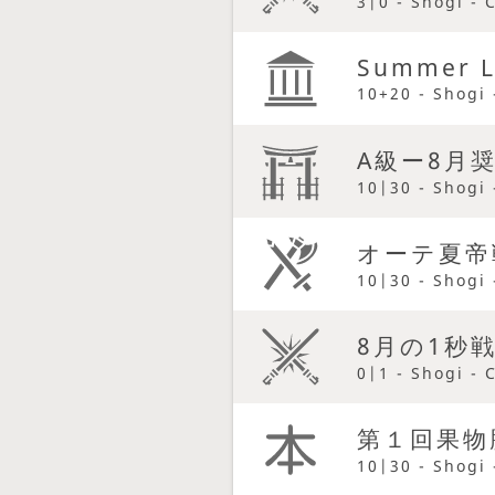
3|0 - Shogi - 
Summer L
10+20 - Shogi 
A級ー8月
10|30 - Shogi 
オーテ夏帝
10|30 - Shogi 
8月の1秒
0|1 - Shogi - 
第１回果物
10|30 - Shogi 