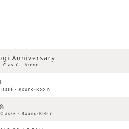
ogi Anniversary
- Classé - Arène
t
Classé - Round-Robin
会
 Classé - Round-Robin