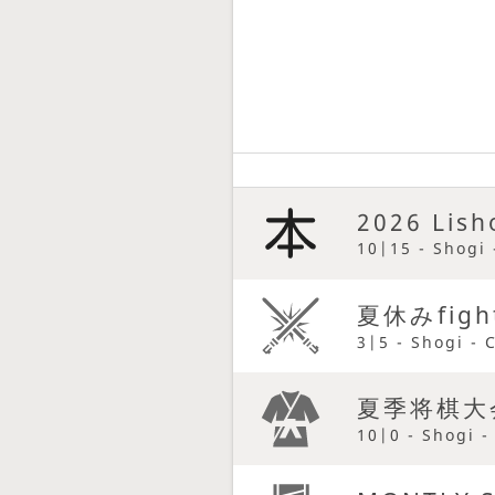
2026 Lish
10|15 - Shogi 
夏休みfigh
3|5 - Shogi - 
夏季将棋大
10|0 - Shogi -