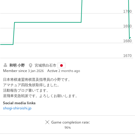
和明 小野
宮城県白石市
Member since
Active
3 Jan 2026
2 months ago
日本将棋連盟将棋普及指導員の小野です。
アマチュア四段免状取得しました。
活動報告ブログ書いてます。
居飛車党急戦派です。よろしくお願いします。
Social media links
shogi-shiroishi.jp
Game completion rate:
96%