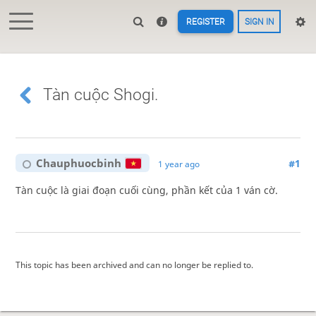
REGISTER
SIGN IN
Tàn cuộc Shogi.
Chauphuocbinh
#1
1 year ago
Tàn cuộc là giai đoạn cuối cùng, phần kết của 1 ván cờ.
This topic has been archived and can no longer be replied to.