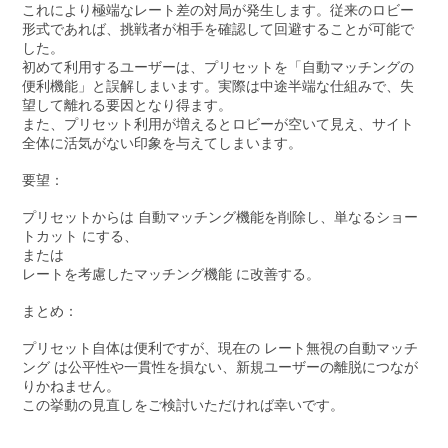
これにより極端なレート差の対局が発生します。従来のロビー
形式であれば、挑戦者が相手を確認して回避することが可能で
した。
初めて利用するユーザーは、プリセットを「自動マッチングの
便利機能」と誤解しまいます。実際は中途半端な仕組みで、失
望して離れる要因となり得ます。
また、プリセット利用が増えるとロビーが空いて見え、サイト
全体に活気がない印象を与えてしまいます。
要望：
プリセットからは 自動マッチング機能を削除し、単なるショー
トカット にする、
または
レートを考慮したマッチング機能 に改善する。
まとめ：
プリセット自体は便利ですが、現在の レート無視の自動マッチ
ング は公平性や一貫性を損ない、新規ユーザーの離脱につなが
りかねません。
この挙動の見直しをご検討いただければ幸いです。