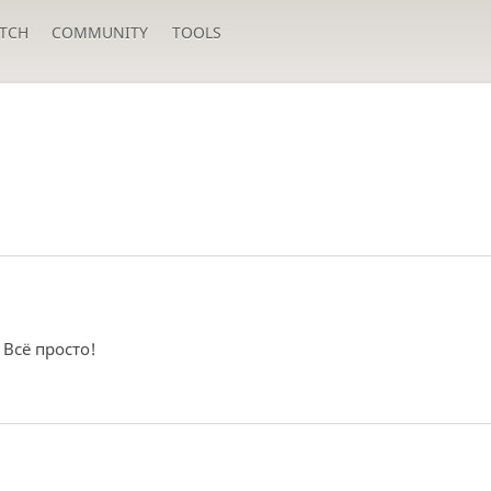
TCH
COMMUNITY
TOOLS
Всё просто!