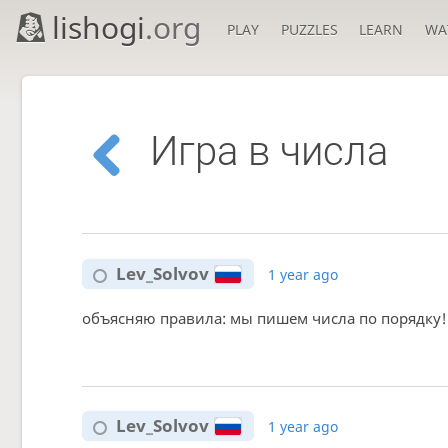
lishogi
.org
PLAY
PUZZLES
LEARN
WA
Игра в числа
Lev_Solvov
1 year ago
объясняю правила: мы пишем числа по порядку! 
Lev_Solvov
1 year ago