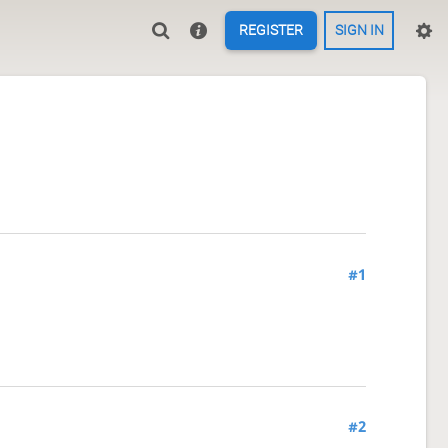
REGISTER
SIGN IN
#1
#2