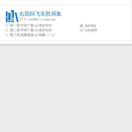
右四间飞车胜局集
2 - tynaley -
2 years ago
第一局 中井广惠 vs 清水市代
tynaley
第二局 中井广惠 vs 清水市代
czk5858
第三局 高桥道雄 vs 加藤一二三