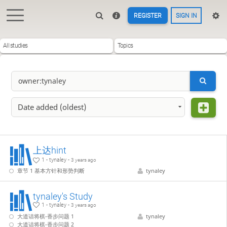
REGISTER
SIGN IN
All studies
Topics
Date added (oldest)
上达hint
1 - tynaley -
3 years ago
章节 1 基本方针和形势判断
tynaley
tynaley's Study
1 - tynaley -
3 years ago
大道诘将棋-香步问题 1
tynaley
大道诘将棋-香步问题 2