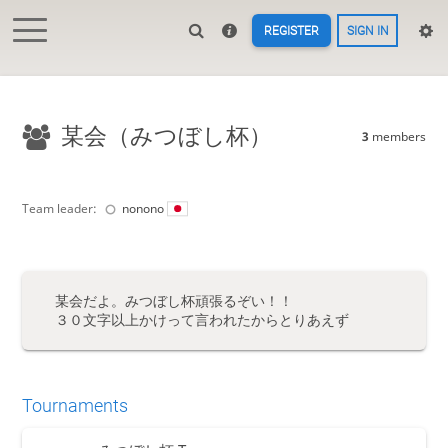
REGISTER
SIGN IN
某会（みつぼし杯）
3
members
Team leader:
nonono
某会だよ。みつぼし杯頑張るぞい！！
３０文字以上かけって言われたからとりあえず
Tournaments