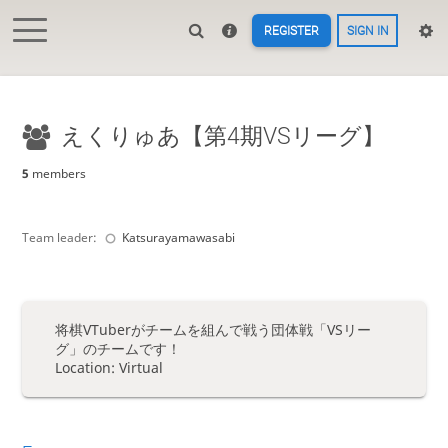
REGISTER
SIGN IN
えくりゅあ【第4期VSリーグ】
5
members
Team leader:
Katsurayamawasabi
将棋VTuberがチームを組んで戦う団体戦「VSリー
グ」のチームです！
Location: Virtual