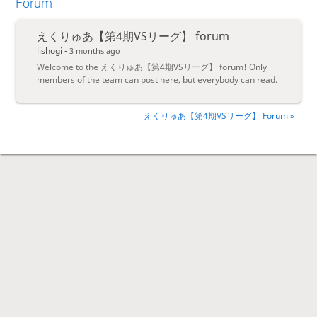
Forum
えくりゅあ【第4期VSリーグ】 forum
lishogi -
3 months ago
Welcome to the えくりゅあ【第4期VSリーグ】 forum! Only
members of the team can post here, but everybody can read.
えくりゅあ【第4期VSリーグ】 Forum »