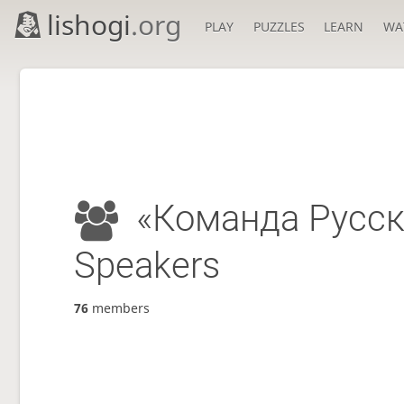
lishogi
.org
PLAY
PUZZLES
LEARN
WA
«Команда Русск
Speakers
76
members