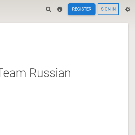
REGISTER
SIGN IN
Team Russian