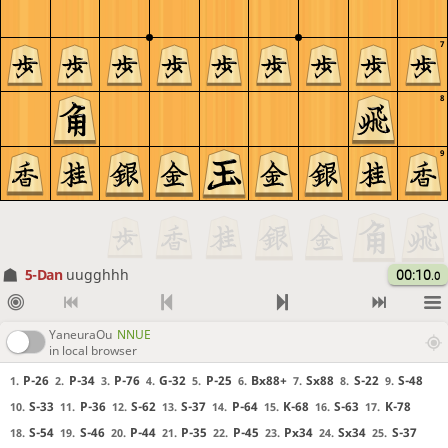
7
8
9
5-Dan
uugghhh
00:10
.0
YaneuraOu
NNUE
in local browser
P-26
P-34
P-76
G-32
P-25
Bx88+
Sx88
S-22
S-48
1.
2.
3.
4.
5.
6.
7.
8.
9.
S-33
P-36
S-62
S-37
P-64
K-68
S-63
K-78
10.
11.
12.
13.
14.
15.
16.
17.
S-54
S-46
P-44
P-35
P-45
Px34
Sx34
S-37
18.
19.
20.
21.
22.
23.
24.
25.