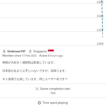
Umbreon197
Singapore
Member since
Active
17 Feb 2023
8 hours ago
将棋が大好き！感想戦は歓迎しています。
日本語があまり上手じゃないですが、頑張ります。
８１道場でも指しています。同じユーザー名ですー
Game completion rate:
50%
Time spent playing: