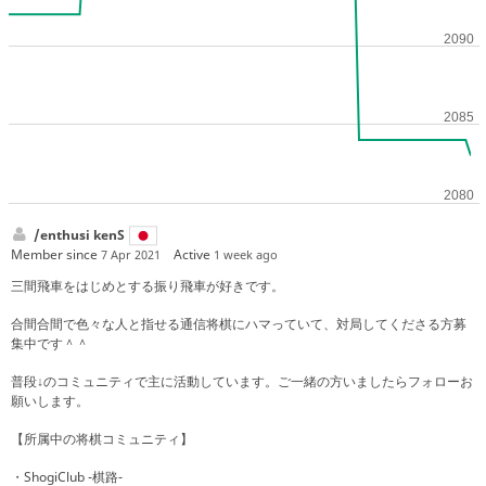
/enthusi kenS
Member since
Active
7 Apr 2021
1 week ago
三間飛車をはじめとする振り飛車が好きです。
合間合間で色々な人と指せる通信将棋にハマっていて、対局してくださる方募
集中です＾＾
普段↓のコミュニティで主に活動しています。ご一緒の方いましたらフォローお
願いします。
【所属中の将棋コミュニティ】
・ShogiClub -棋路-